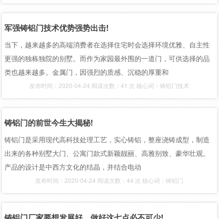
军强铸铝门技术优势强势出击!
当下，越来越多的高端消费者在选择住宅时会选择环境优雅、自主性
更强的独栋独院的别墅。而作为家园最外围的一道门，可供选择的品
类也越来越多。金属门，因强烈的质感、沉稳的厚重和
发布时间：2020-04-24 阅读次数：41 次 核心词：铸铝门技术
铸铝门的前世今生大揭秘!
铸铝门是采用现代高科技处理工艺，实心铸铝，整座浇铸成型，制造
出来的各种别墅大门、公寓门款式新颖靓丽、高雅别致、豪华壮观。
产品的设计是中西方文化的结晶，并结合电动
发布时间：2020-04-24 阅读次数：44 次 核心词：铸铝门
铸铝门厂家要想发展好，做好这七点必不可少!