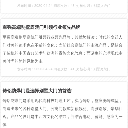
发布时间：2020-04-24 阅读次数：48 次 核心词：别墅入户门
军强高端别墅庭院门引领行业领先品牌
军强高端别墅庭院门引领行业领先品牌，其优势解读：时代的变迁人
们对美的追求也在不断的变化；当前社会庭院门的主流产品，是结合
了传统的中国古典艺术与欧洲的贵族文化气息；而诞生的充满现代审
美时尚的简约风格为主
发布时间：2020-04-24 阅读次数：41 次 核心词：别墅庭院门
铸铝防爆门是选择别墅大门的首选!
铸铝防爆门是采用现代高科技处理工艺，实心铸铝，整座浇铸成型，
制造出来的各种别墅大门、公寓门款式新颖靓丽、高雅别致、豪华壮
观。产品的设计是中西方文化的结晶，并结合电动、智能、感应为一
体