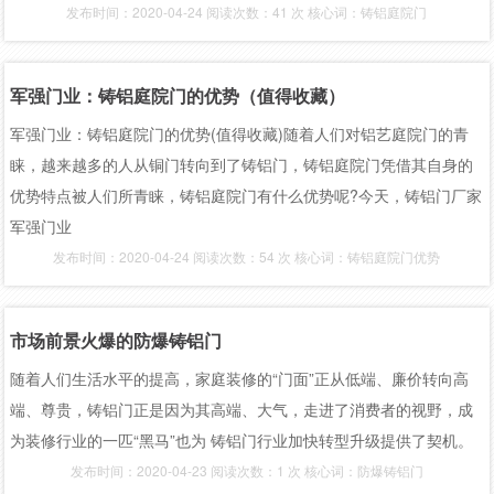
发布时间：2020-04-24 阅读次数：41 次 核心词：铸铝庭院门
军强门业：铸铝庭院门的优势（值得收藏）
军强门业：铸铝庭院门的优势(值得收藏)随着人们对铝艺庭院门的青
睐，越来越多的人从铜门转向到了铸铝门，铸铝庭院门凭借其自身的
优势特点被人们所青睐，铸铝庭院门有什么优势呢?今天，铸铝门厂家
军强门业
发布时间：2020-04-24 阅读次数：54 次 核心词：铸铝庭院门优势
市场前景火爆的防爆铸铝门
随着人们生活水平的提高，家庭装修的“门面”正从低端、廉价转向高
端、尊贵，铸铝门正是因为其高端、大气，走进了消费者的视野，成
为装修行业的一匹“黑马”也为 铸铝门行业加快转型升级提供了契机。
发布时间：2020-04-23 阅读次数：1 次 核心词：防爆铸铝门