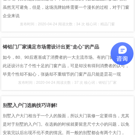
虽然无可避免，但是，这场洗牌始终需要一个漫长的过程，对于门窗
企业来说
发布时间：2020-04-24 阅读次数：34 次 核心词：精品门窗
铸铝门厂家满足市场需设计出更“走心”的产品
如今，80、90后逐渐成了消费者的一大主流市场。有的门窗企业针对
此还设计出了个性十足的门窗产品，可是却没有得到消费者的认可，
毕竟个性却不贴心，张扬却不重细节的门窗产品只能是昙花一现
发布时间：2020-04-24 阅读次数：37 次 核心词：铸铝门厂家
别墅入户门选购技巧详解!
别墅入户大门相当于一个人的脸面，所以大门装修一定要得当，尤其
是对于别墅的入户门。在选购的时候就要留意尺寸大小的问题，以免
安装完以后出现不伦不类的情况。而一般的别墅都会有两个大门，