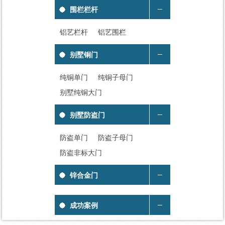
围栏栏杆
铝艺栏杆
铝艺围栏
别墅铜门
纯铜单门
纯铜子母门
别墅纯铜大门
别墅防盗门
防盗单门
防盗子母门
防盗非标大门
锌合金门
成功案例