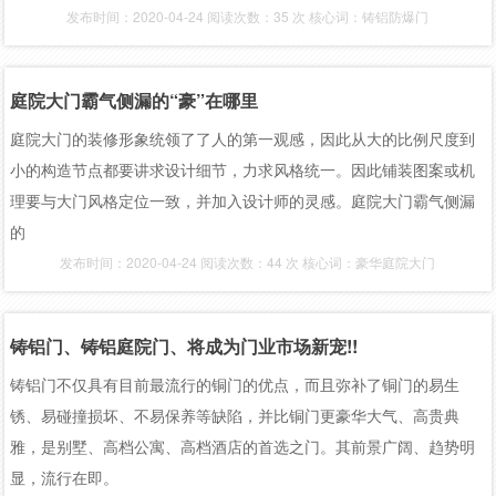
发布时间：2020-04-24 阅读次数：35 次 核心词：铸铝防爆门
庭院大门霸气侧漏的“豪”在哪里
庭院大门的装修形象统领了了人的第一观感，因此从大的比例尺度到
小的构造节点都要讲求设计细节，力求风格统一。因此铺装图案或机
理要与大门风格定位一致，并加入设计师的灵感。庭院大门霸气侧漏
的
发布时间：2020-04-24 阅读次数：44 次 核心词：豪华庭院大门
铸铝门、铸铝庭院门、将成为门业市场新宠!!
铸铝门不仅具有目前最流行的铜门的优点，而且弥补了铜门的易生
锈、易碰撞损坏、不易保养等缺陷，并比铜门更豪华大气、高贵典
雅，是别墅、高档公寓、高档酒店的首选之门。其前景广阔、趋势明
显，流行在即。