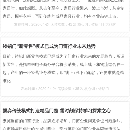
上车
家居时，如此感慨。从去年至今，家居行业迎来一波上市潮，从定制
家居、橱柜衣柜，再到传统的成品家具行业，均有企业敲钟上市。
发布时间：2020-04-24 阅读次数：42 次 核心词：铸铝门十大品牌
铸铝门“新零售”模式已成为门窗行业未来趋势
目前，铸铝门新零售模式已经成为了门窗行业未来的发展趋势，所谓
新零售，是指未来电子商务平台将会消失，线上线下和物流结合在一
起，产生的一种经营业务模式，即“线上+线下+物流”，它要求就是精
准化
发布时间：2020-04-24 阅读次数：35 次 核心词：铸铝门
摒弃传统模式打造精品门窗 需时刻保持学习探索之心
纵览当前的门窗行业，品牌逐渐增加，门窗企业间竞争也日渐激烈。
在市场与日俱进的发展过程中，部分落后的门窗企业品牌惨遭淘汰。