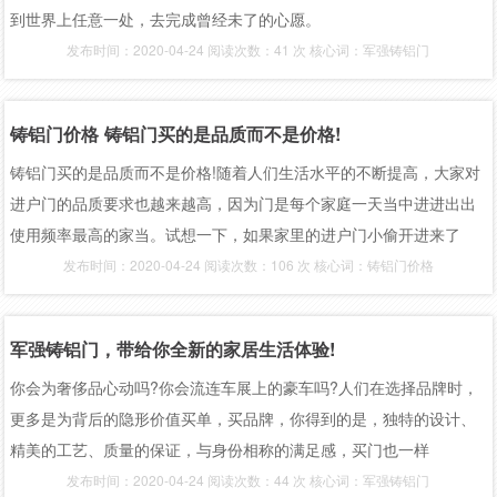
到世界上任意一处，去完成曾经未了的心愿。
发布时间：2020-04-24 阅读次数：41 次 核心词：军强铸铝门
铸铝门价格 铸铝门买的是品质而不是价格!
铸铝门买的是品质而不是价格!随着人们生活水平的不断提高，大家对
进户门的品质要求也越来越高，因为门是每个家庭一天当中进进出出
使用频率最高的家当。试想一下，如果家里的进户门小偷开进来了
发布时间：2020-04-24 阅读次数：106 次 核心词：铸铝门价格
军强铸铝门，带给你全新的家居生活体验!
你会为奢侈品心动吗?你会流连车展上的豪车吗?人们在选择品牌时，
更多是为背后的隐形价值买单，买品牌，你得到的是，独特的设计、
精美的工艺、质量的保证，与身份相称的满足感，买门也一样
发布时间：2020-04-24 阅读次数：44 次 核心词：军强铸铝门