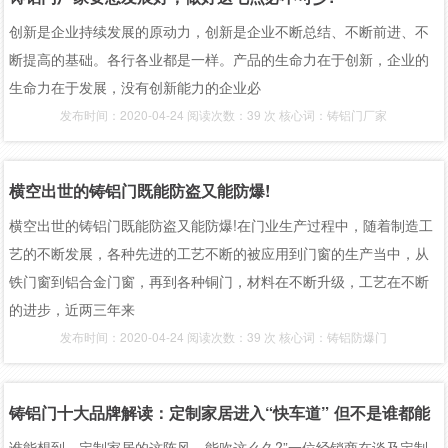
创新是企业持续发展的原动力，创新是企业不断总结、不断前进、不
断提高的基础。各行各业都是一样。产品的生命力在于创新，企业的
生命力在于发展，没有创新能力的企业必
发布时间：2020-04-24 阅读次数：39 次 核心词：铸铝门厂家
横空出世的铸铝门既能防盗又能防爆!
横空出世的铸铝门既能防盗又能防爆!在门业生产过程中，随着制造工
艺的不断发展，各种先进的工艺不断的被应用到门窗的生产当中，从
铁门窗到铝合金门窗，再到各种铜门，材料在不断升级，工艺在不断
的进步，近两三年来
发布时间：2020-04-24 阅读次数：39 次 核心词：铸铝防爆门
铸铝门十大品牌解读：定制家居进入“快车道” 但不是谁都能
谁能想到，定制家居的这阵风，能吹这么久?”一位经销商在谈及定制