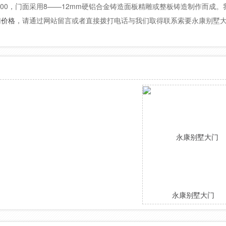
200，门面采用8——12mm硬铝合金铸造面板精雕或整板铸造制作而成。
门价格
，请通过网站留言或者直接拨打电话与我们取得联系索要永康别墅
永康别墅大门