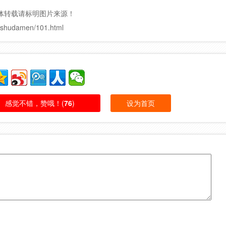
体转载请标明图片来源！
hudamen/101.html
感觉不错，赞哦！(
76
)
设为首页