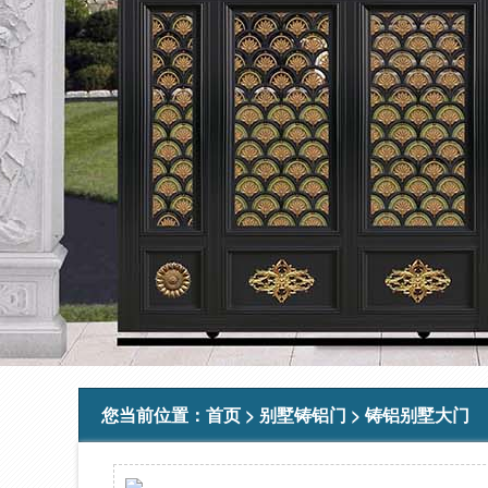
您当前位置：
首页
>
别墅铸铝门
>
铸铝别墅大门