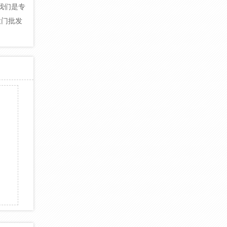
我们是专
大门批发