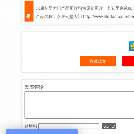
永康别墅大门产品图片均为原创图片，其它平台或媒
产品名称：永康别墅大门 http://www.hlddoor.com/bies
收藏此文
发表评论
验证码: