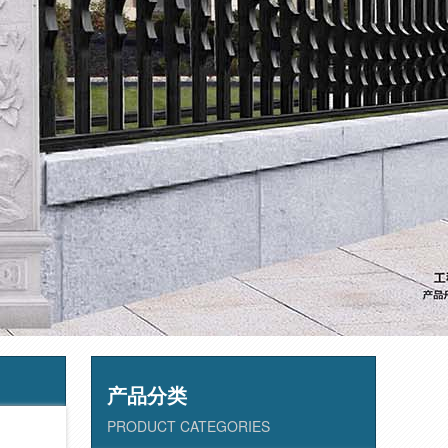
产品分类
PRODUCT CATEGORIES