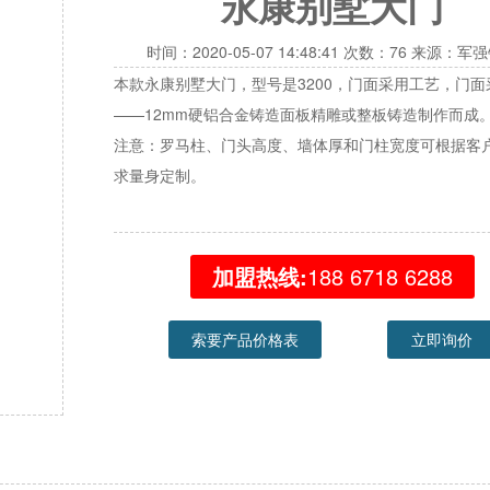
永康别墅大门
时间：2020-05-07 14:48:41 次数：76 来源：军
本款永康别墅大门，型号是3200，门面采用工艺，门面
——12mm硬铝合金铸造面板精雕或整板铸造制作而成
注意：罗马柱、门头高度、墙体厚和门柱宽度可根据客
求量身定制。
加盟热线:
188 6718 6288
索要产品价格表
立即询价