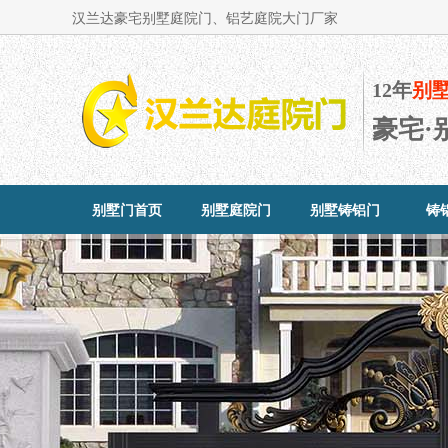
汉兰达豪宅别墅庭院门、铝艺庭院大门厂家
12年
别
豪宅·
别墅门首页
别墅庭院门
别墅铸铝门
铸