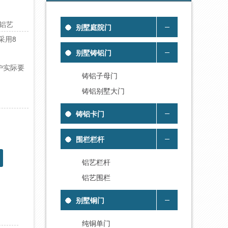
强铝艺
别墅庭院门
采用8
别墅铸铝门
。
户实际要
铸铝子母门
铸铝别墅大门
铸铝卡门
围栏栏杆
铝艺栏杆
铝艺围栏
别墅铜门
纯铜单门